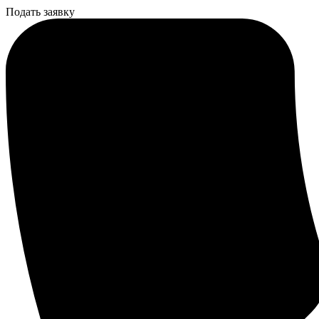
Подать заявку