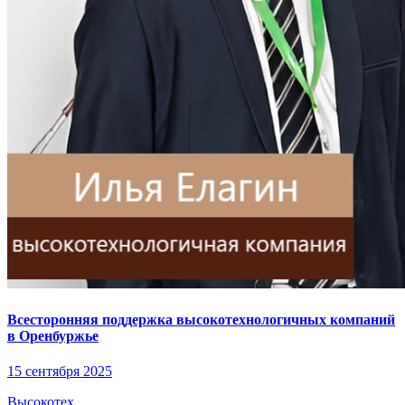
Всесторонняя поддержка высокотехнологичных компаний
в Оренбуржье
15 сентября 2025
Высокотех