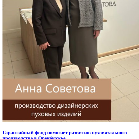
Гарантийный фонд помогает развитию пуховязального
производства в Оренбуржье