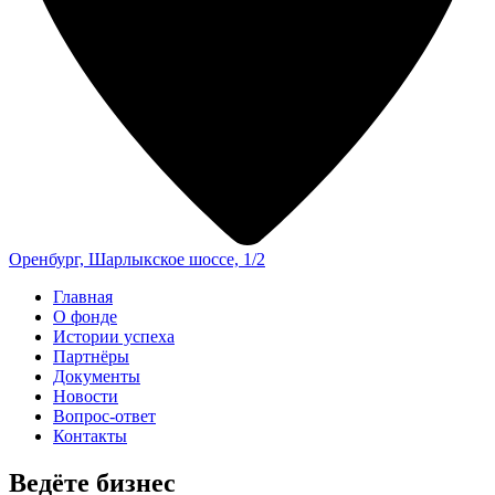
Оренбург, Шарлыкское шоссе, 1/2
Главная
О фонде
Истории успеха
Партнёры
Документы
Новости
Вопрос-ответ
Контакты
Ведёте бизнес