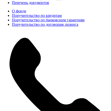
Перечень документов
О фонде
Поручительство по кредитам
Поручительство по банковским гарантиям
Поручительство по договорам лизинга