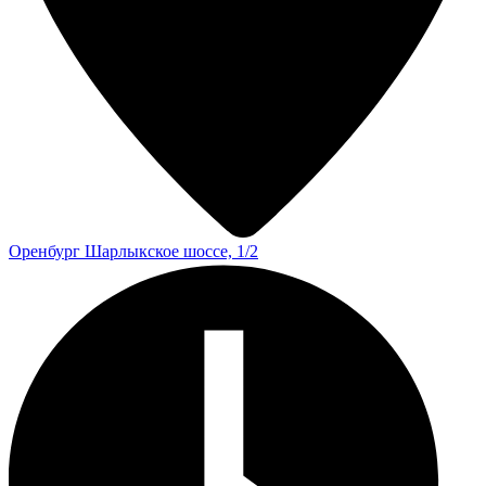
Оренбург
Шарлыкское шоссе, 1/2