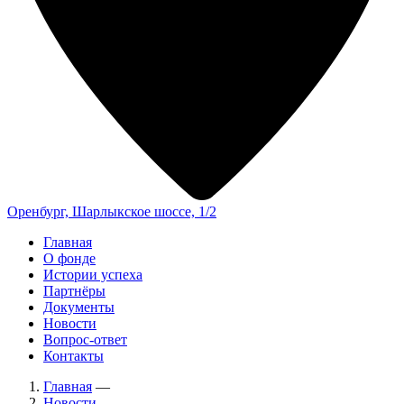
Оренбург, Шарлыкское шоссе, 1/2
Главная
О фонде
Истории успеха
Партнёры
Документы
Новости
Вопрос-ответ
Контакты
Главная
—
Новости
—