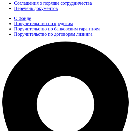
Соглашения о порядке сотрудничества
Перечень документов
О фонде
Поручительство по кредитам
Поручительство по банковским гарантиям
Поручительство по договорам лизинга