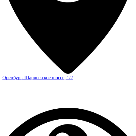
Оренбург, Шарлыкское шоссе, 1/2