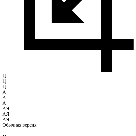
Ц
Ц
Ц
A
A
A
АЯ
АЯ
АЯ
Обычная версия