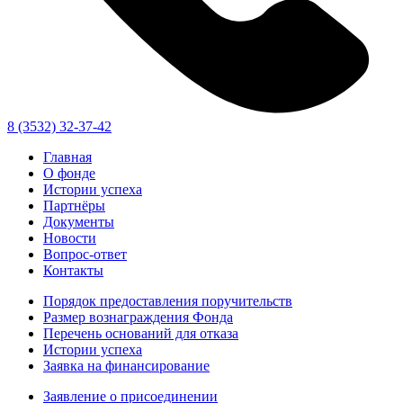
8 (3532) 32-37-42
Главная
О фонде
Истории успеха
Партнёры
Документы
Новости
Вопрос-ответ
Контакты
Порядок предоставления поручительств
Размер вознаграждения Фонда
Перечень оснований для отказа
Истории успеха
Заявка на финансирование
Заявление о присоединении