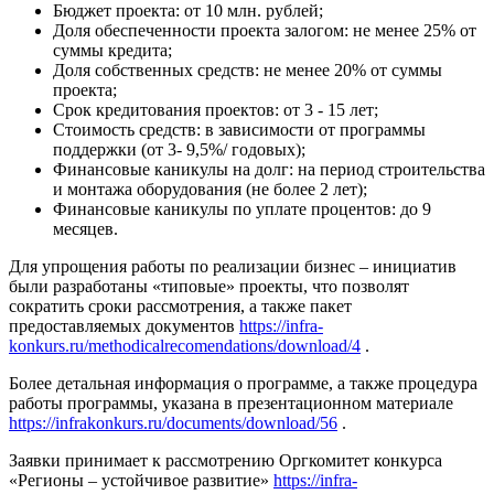
Бюджет проекта: от 10 млн. рублей;
Доля обеспеченности проекта залогом: не менее 25% от
суммы кредита;
Доля собственных средств: не менее 20% от суммы
проекта;
Срок кредитования проектов: от 3 - 15 лет;
Стоимость средств: в зависимости от программы
поддержки (от 3- 9,5%/ годовых);
Финансовые каникулы на долг: на период строительства
и монтажа оборудования (не более 2 лет);
Финансовые каникулы по уплате процентов: до 9
месяцев.
Для упрощения работы по реализации бизнес – инициатив
были разработаны «типовые» проекты, что позволят
сократить сроки рассмотрения, а также пакет
предоставляемых документов
https://infra-
konkurs.ru/methodicalrecomendations/download/4
.
Более детальная информация о программе, а также процедура
работы программы, указана в презентационном материале
https://infrakonkurs.ru/documents/download/56
.
Заявки принимает к рассмотрению Оргкомитет конкурса
«Регионы – устойчивое развитие»
https://infra-