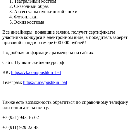
Театральный костюм
Сказочный образ
Аксессуары пушкинской эпохи
Фотоплакат
Эскиз костюма
Все дизайнеры, подавшие заявки, получат сертификаты
участника конкурса в электронном виде, а победитель заберет
призовой фонд в размере 600 000 рублей!
Подробная информация размещена на сайтах:
Сайт: Пушкинскийконкурс.рф
ВК:
https://vk.com/pushkin_bal
Телеграм:
https://t.me/pushkin_bal
Также есть возможность обратиться по справочному телефону
или написать на почту:
+7 (921) 943-16-62
+7 (911) 929-22-48