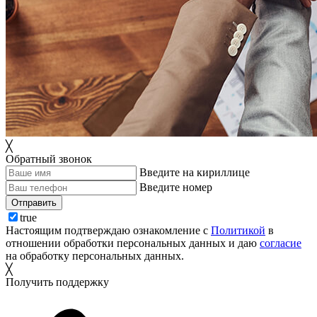
╳
Обратный звонок
Введите на кириллице
Введите номер
Отправить
true
Настоящим подтверждаю ознакомление с
Политикой
в
отношении обработки персональных данных и даю
согласие
на обработку персональных данных.
╳
Получить поддержку