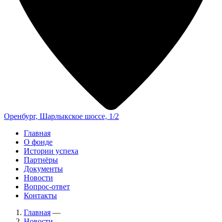
Оренбург, Шарлыкское шоссе, 1/2
Главная
О фонде
Истории успеха
Партнёры
Документы
Новости
Вопрос-ответ
Контакты
Главная
—
Новости
—