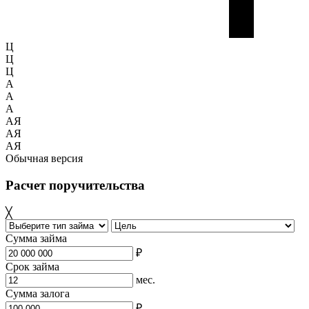
Ц
Ц
Ц
A
A
A
АЯ
АЯ
АЯ
Обычная версия
Расчет поручительства
╳
Сумма займа
₽
Срок займа
мес.
Сумма залога
₽