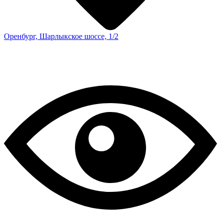
Оренбург, Шарлыкское шоссе, 1/2