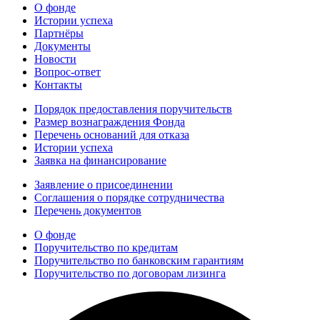
О фонде
Истории успеха
Партнёры
Документы
Новости
Вопрос-ответ
Контакты
Порядок предоставления поручительств
Размер вознаграждения Фонда
Перечень оснований для отказа
Истории успеха
Заявка на финансирование
Заявление о присоединении
Соглашения о порядке сотрудничества
Перечень документов
О фонде
Поручительство по кредитам
Поручительство по банковским гарантиям
Поручительство по договорам лизинга