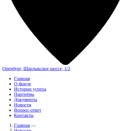
Оренбург, Шарлыкское шоссе, 1/2
Главная
О фонде
Истории успеха
Партнёры
Документы
Новости
Вопрос-ответ
Контакты
Главная
—
Новости
—