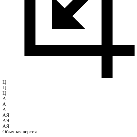
Ц
Ц
Ц
A
A
A
АЯ
АЯ
АЯ
Обычная версия