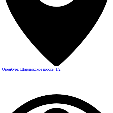
Оренбург, Шарлыкское шоссе, 1/2