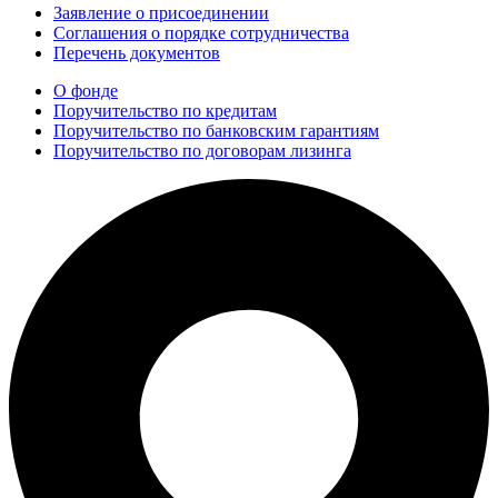
Заявление о присоединении
Соглашения о порядке сотрудничества
Перечень документов
О фонде
Поручительство по кредитам
Поручительство по банковским гарантиям
Поручительство по договорам лизинга