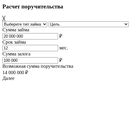
Расчет поручительства
╳
Сумма займа
₽
Срок займа
мес.
Сумма залога
₽
Возможная сумма поручительства
14 000 000 ₽
Далее