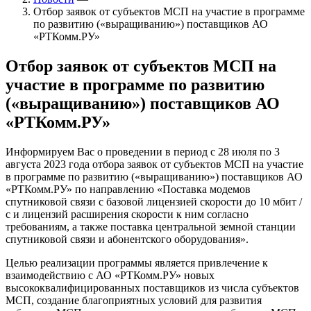
Отбор заявок от субъектов МСП на участие в программе
по развитию («выращиванию») поставщиков АО
«РТКомм.РУ»
Отбор заявок от субъектов МСП на
участие в программе по развитию
(«выращиванию») поставщиков АО
«РТКомм.РУ»
Информируем Вас о проведении в период с 28 июля по 3
августа 2023 года отбора заявок от субъектов МСП на участие
в программе по развитию («выращиванию») поставщиков АО
«РТКомм.РУ» по направлению «Поставка модемов
спутниковой связи с базовой лицензией скорости до 10 мбит /
с и лицензий расширения скорости к ним согласно
требованиям, а также поставка центральной земной станции
спутниковой связи и абонентского оборудования».
Целью реализации программы является привлечение к
взаимодействию с АО «РТКомм.РУ» новых
высококвалифицированных поставщиков из числа субъектов
МСП, создание благоприятных условий для развития