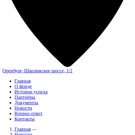
Оренбург, Шарлыкское шоссе, 1/2
Главная
О фонде
Истории успеха
Партнёры
Документы
Новости
Вопрос-ответ
Контакты
Главная
—
Новости
—