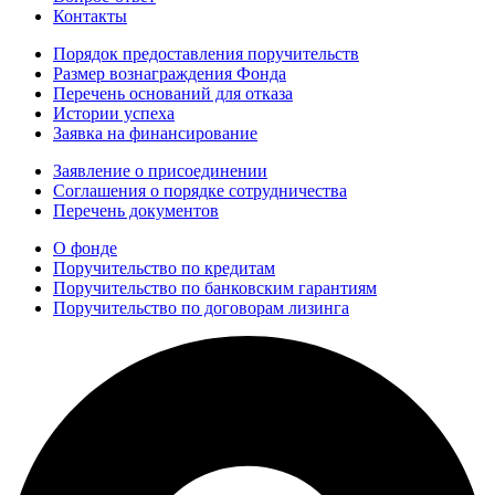
Контакты
Порядок предоставления поручительств
Размер вознаграждения Фонда
Перечень оснований для отказа
Истории успеха
Заявка на финансирование
Заявление о присоединении
Соглашения о порядке сотрудничества
Перечень документов
О фонде
Поручительство по кредитам
Поручительство по банковским гарантиям
Поручительство по договорам лизинга