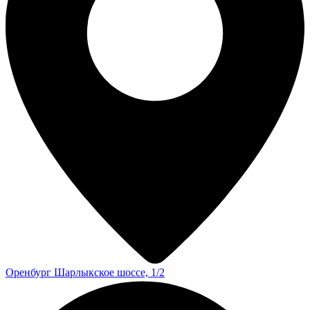
Оренбург
Шарлыкское шоссе, 1/2