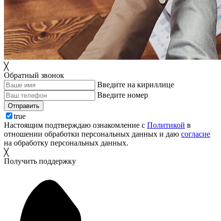
╳
Обратный звонок
Введите на кириллице
Введите номер
Отправить
true
Настоящим подтверждаю ознакомление с
Политикой
в
отношении обработки персональных данных и даю
согласие
на обработку персональных данных.
╳
Получить поддержку