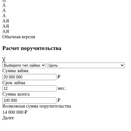
A
A
A
АЯ
АЯ
АЯ
Обычная версия
Расчет поручительства
╳
Сумма займа
₽
Срок займа
мес.
Сумма залога
₽
Возможная сумма поручительства
14 000 000 ₽
Далее