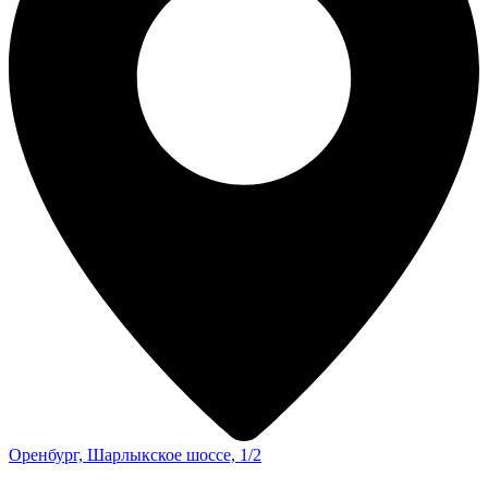
Оренбург, Шарлыкское шоссе, 1/2