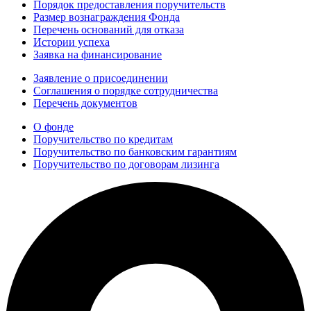
Порядок предоставления поручительств
Размер вознаграждения Фонда
Перечень оснований для отказа
Истории успеха
Заявка на финансирование
Заявление о присоединении
Соглашения о порядке сотрудничества
Перечень документов
О фонде
Поручительство по кредитам
Поручительство по банковским гарантиям
Поручительство по договорам лизинга