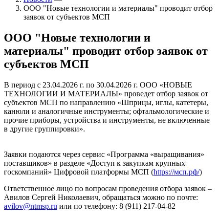
ООО "Новые технологии и материалы" проводит отбор
заявок от субъектов МСП
ООО "Новые технологии и
материалы" проводит отбор заявок от
субъектов МСП
В период с 23.04.2026 г. по 30.04.2026 г. ООО «НОВЫЕ
ТЕХНОЛОГИИ И МАТЕРИАЛЫ» проведет отбор заявок от
субъектов МСП по направлению «Шприцы, иглы, катетеры,
канюли и аналогичные инструменты; офтальмологические и
прочие приборы, устройства и инструменты, не включенные
в другие группировки».
Заявки подаются через сервис «Программа «выращивания»
поставщиков» в разделе «Доступ к закупкам крупных
госкомпаний» Цифровой платформы МСП (
https
://мсп.рф/
)
Ответственное лицо по вопросам проведения отбора заявок –
Авилов Сергей Николаевич, обращаться можно по почте:
avilov
@
ntmsp
.
ru
или по телефону: 8 (911) 217-04-82