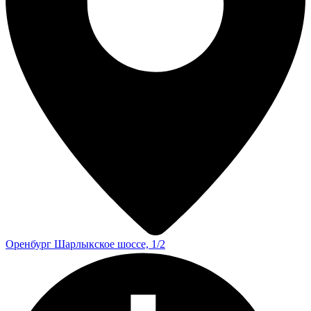
Оренбург
Шарлыкское шоссе, 1/2