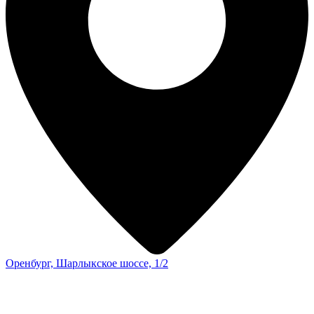
Оренбург, Шарлыкское шоссе, 1/2