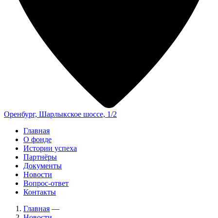
Оренбург, Шарлыкское шоссе, 1/2
Главная
О фонде
Истории успеха
Партнёры
Документы
Новости
Вопрос-ответ
Контакты
Главная
—
Новости
—