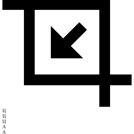
Ц
Ц
Ц
A
A