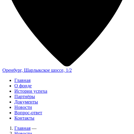
Оренбург, Шарлыкское шоссе, 1/2
Главная
О фонде
Истории успеха
Партнёры
Документы
Новости
Вопрос-ответ
Контакты
Главная
—
Новости
—