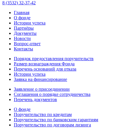
8 (3532) 32-37-42
Главная
О фонде
Истории успеха
Партнёры
Документы
Новости
Вопрос-ответ
Контакты
Порядок предоставления поручительств
Размер вознаграждения Фонда
Перечень оснований для отказа
Истории успеха
Заявка на финансирование
Заявление о присоединении
Соглашения о порядке сотрудничества
Перечень документов
О фонде
Поручительство по кредитам
Поручительство по банковским гарантиям
Поручительство по договорам лизинга