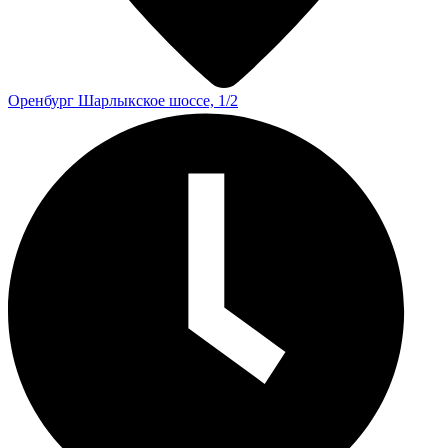
Оренбург
Шарлыкское шоссе, 1/2