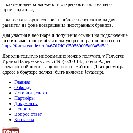
– какие новые возможности открываются для нашего
производителя;
– какие категории товаров наиболее перспективны для
развития на фоне возвращения иностранных брендов.
Для участия в вебинаре и получения ссылки на подключение
необходимо пройти обязательную регистрацию по ссылке
https://forms.yandex.ru/u/67d7d0b950569005a03a545d/
Дополнительную информацию можно получить у Галустян
Ирины Валерьевны, тел. (495) 6200-143, почта
Адрес
электронной почты защищен от спам-ботов. Для просмотра
адреса в браузере должен быть включен Javascript.
Главная
О фонде
Истории успеха
Партнёры
Документы
Новости
Вопрос-ответ
Контакты