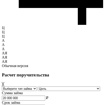
Ц
Ц
Ц
A
A
A
АЯ
АЯ
АЯ
Обычная версия
Расчет поручительства
╳
Сумма займа
₽
Срок займа