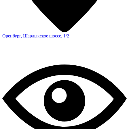
Оренбург, Шарлыкское шоссе, 1/2