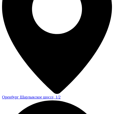
Оренбург
Шарлыкское шоссе, 1/2