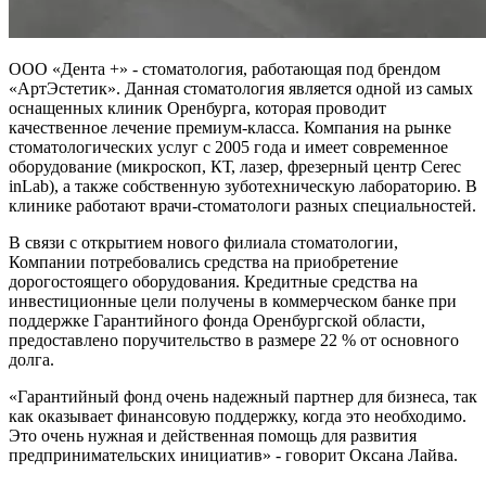
ООО «Дента +» - стоматология, работающая под брендом
«АртЭстетик». Данная стоматология является одной из самых
оснащенных клиник Оренбурга, которая проводит
качественное лечение премиум-класса. Компания на рынке
стоматологических услуг с 2005 года и имеет современное
оборудование (микроскоп, КТ, лазер, фрезерный центр Cerec
inLab), а также собственную зуботехническую лабораторию. В
клинике работают врачи-стоматологи разных специальностей.
В связи с открытием нового филиала стоматологии,
Компании потребовались средства на приобретение
дорогостоящего оборудования. Кредитные средства на
инвестиционные цели получены в коммерческом банке при
поддержке Гарантийного фонда Оренбургской области,
предоставлено поручительство в размере 22 % от основного
долга.
«Гарантийный фонд очень надежный партнер для бизнеса, так
как оказывает финансовую поддержку, когда это необходимо.
Это очень нужная и действенная помощь для развития
предпринимательских инициатив» - говорит Оксана Лайва.