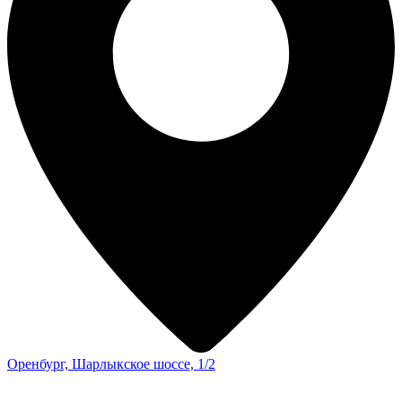
Оренбург, Шарлыкское шоссе, 1/2