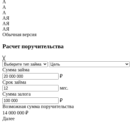
A
A
A
АЯ
АЯ
АЯ
Обычная версия
Расчет поручительства
╳
Сумма займа
₽
Срок займа
мес.
Сумма залога
₽
Возможная сумма поручительства
14 000 000 ₽
Далее