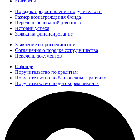
Контакты
Порядок предоставления поручительств
Размер вознаграждения Фонда
Перечень оснований для отказа
Истории успеха
Заявка на финансирование
Заявление о присоединении
Соглашения о порядке сотрудничества
Перечень документов
О фонде
Поручительство по кредитам
Поручительство по банковским гарантиям
Поручительство по договорам лизинга