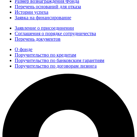
Размер вознаграждения Фонда
Перечень оснований для отказа
Истории успеха
Заявка на финансирование
Заявление о присоединении
Соглашения о порядке сотрудничества
Перечень документов
О фонде
Поручительство по кредитам
Поручительство по банковским гарантиям
Поручительство по договорам лизинга