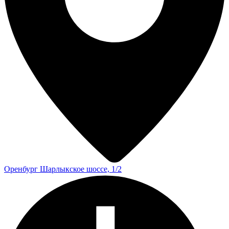
Оренбург
Шарлыкское шоссе, 1/2