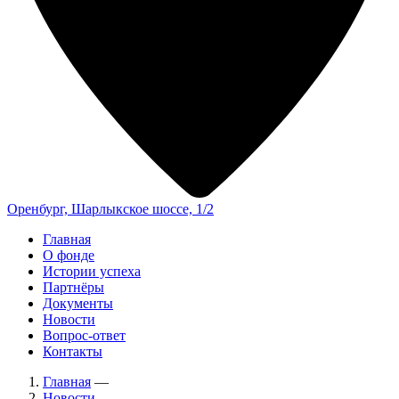
Оренбург, Шарлыкское шоссе, 1/2
Главная
О фонде
Истории успеха
Партнёры
Документы
Новости
Вопрос-ответ
Контакты
Главная
—
Новости
—