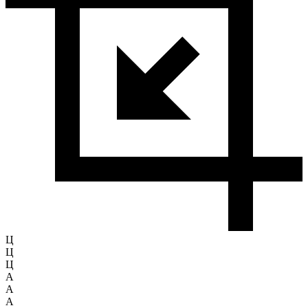
Ц
Ц
Ц
A
A
A