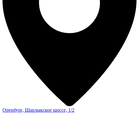
Оренбург, Шарлыкское шоссе, 1/2