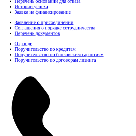
Перечень оснований для отказа
Истории успеха
Заявка на финансирование
Заявление о присоединении
Соглашения о порядке сотрудничества
Перечень документов
О фонде
Поручительство по кредитам
Поручительство по банковским гарантиям
Поручительство по договорам лизинга