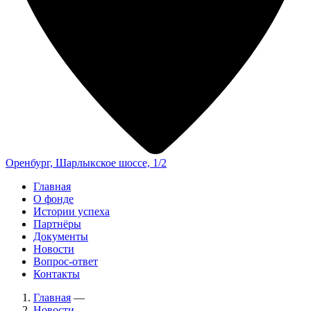
Оренбург, Шарлыкское шоссе, 1/2
Главная
О фонде
Истории успеха
Партнёры
Документы
Новости
Вопрос-ответ
Контакты
Главная
—
Новости
—