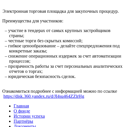
Электронная торговая площадка для закупочных процедур.
Преимущества для участников:
– участие в тендерах от самых крупных застройщиков
страны;
– честные торги без скрытых комиссий;
– гибкое ценообразование – делайте спецпредложения под
конкретные заказы;
– снижение операционных издержек за счет автоматизации
процессов;
– прозрачность работы за счет персональных аналитических
отчетов о торгах;
– юридическая безопасность сделок.
Ознакомиться подробнее с информацией можно по ссылке
https://disk.360.yandex.ru/d/JI4su464ZZlrHg
Главная
О фонде
Истории успеха
Партнёры
Документы