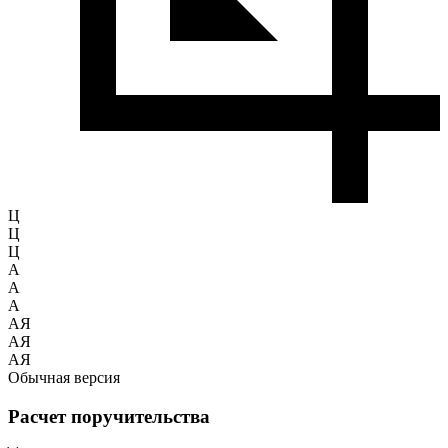
Ц
Ц
Ц
A
A
A
АЯ
АЯ
АЯ
Обычная версия
Расчет поручительства