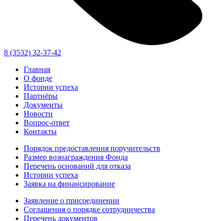
8 (3532) 32-37-42
Главная
О фонде
Истории успеха
Партнёры
Документы
Новости
Вопрос-ответ
Контакты
Порядок предоставления поручительств
Размер вознаграждения Фонда
Перечень оснований для отказа
Истории успеха
Заявка на финансирование
Заявление о присоединении
Соглашения о порядке сотрудничества
Перечень документов