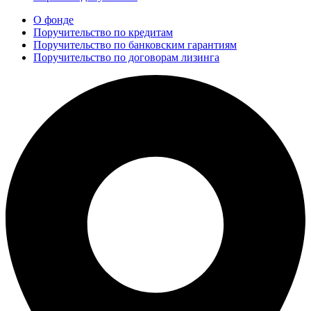
О фонде
Поручительство по кредитам
Поручительство по банковским гарантиям
Поручительство по договорам лизинга