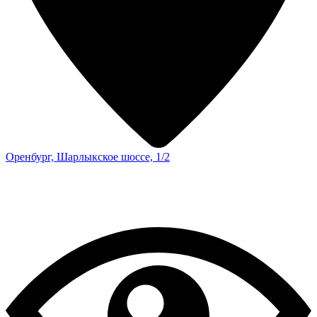
Оренбург, Шарлыкское шоссе, 1/2