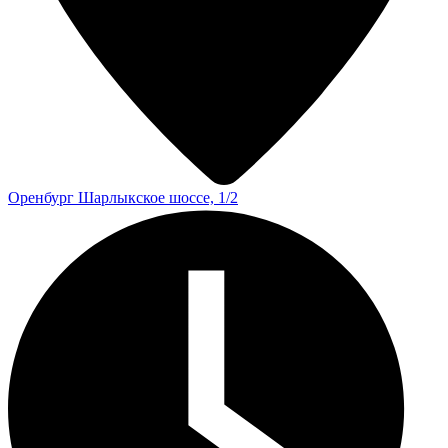
Оренбург
Шарлыкское шоссе, 1/2