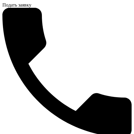
Подать заявку