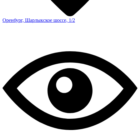
Оренбург, Шарлыкское шоссе, 1/2