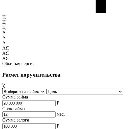
Ц
Ц
Ц
A
A
A
АЯ
АЯ
АЯ
Обычная версия
Расчет поручительства
╳
Сумма займа
₽
Срок займа
мес.
Сумма залога
₽