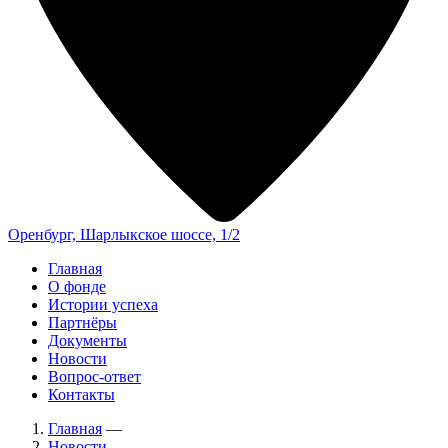
Оренбург, Шарлыкское шоссе, 1/2
Главная
О фонде
Истории успеха
Партнёры
Документы
Новости
Вопрос-ответ
Контакты
Главная
—
Новости
—