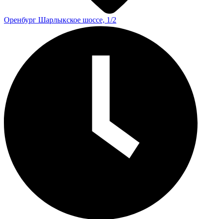
Оренбург
Шарлыкское шоссе, 1/2