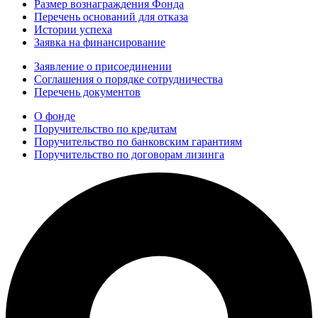
Размер вознаграждения Фонда
Перечень оснований для отказа
Истории успеха
Заявка на финансирование
Заявление о присоединении
Соглашения о порядке сотрудничества
Перечень документов
О фонде
Поручительство по кредитам
Поручительство по банковским гарантиям
Поручительство по договорам лизинга