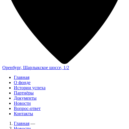
Оренбург, Шарлыкское шоссе, 1/2
Главная
О фонде
Истории успеха
Партнёры
Документы
Новости
Вопрос-ответ
Контакты
Главная
—
Новости
—