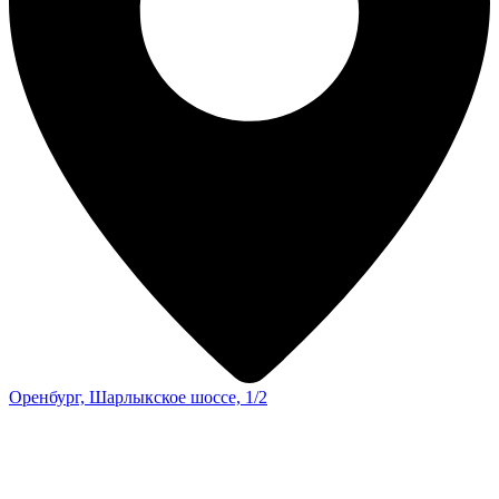
Оренбург, Шарлыкское шоссе, 1/2