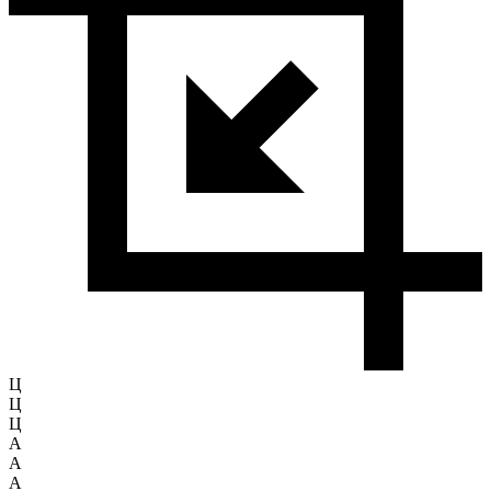
Ц
Ц
Ц
A
A
A