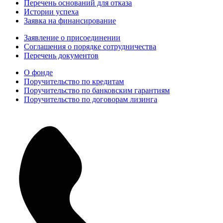
Перечень оснований для отказа
Истории успеха
Заявка на финансирование
Заявление о присоединении
Соглашения о порядке сотрудничества
Перечень документов
О фонде
Поручительство по кредитам
Поручительство по банковским гарантиям
Поручительство по договорам лизинга