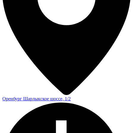
Оренбург
Шарлыкское шоссе, 1/2