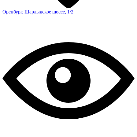
Оренбург, Шарлыкское шоссе, 1/2