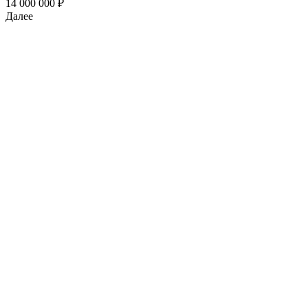
14 000 000 ₽
Далее