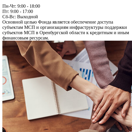
Пн-Чт:
9:00 - 18:00
Пт:
9:00 - 17:00
Сб-Вс:
Выходной
Основной целью Фонда является обеспечение доступа
субъектам МСП и организациям инфраструктуры поддержки
субъектов МСП в Оренбургской области к кредитным и иным
финансовым ресурсам.