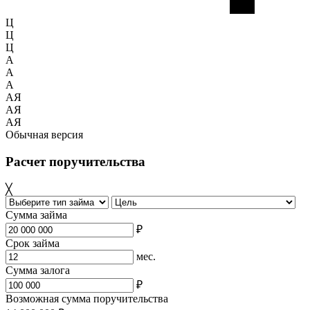
Ц
Ц
Ц
A
A
A
АЯ
АЯ
АЯ
Обычная версия
Расчет поручительства
╳
Сумма займа
₽
Срок займа
мес.
Сумма залога
₽
Возможная сумма поручительства