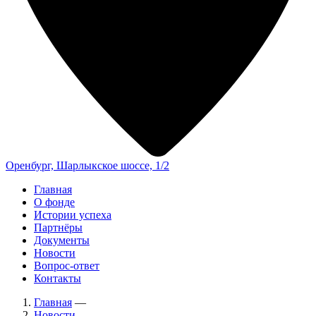
Оренбург, Шарлыкское шоссе, 1/2
Главная
О фонде
Истории успеха
Партнёры
Документы
Новости
Вопрос-ответ
Контакты
Главная
—
Новости
—