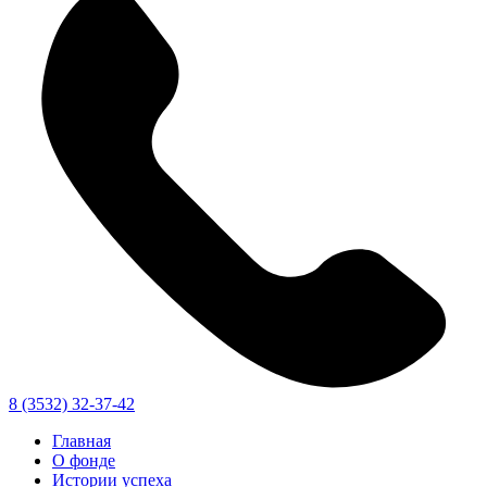
8 (3532) 32-37-42
Главная
О фонде
Истории успеха