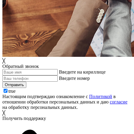
╳
Обратный звонок
Введите на кириллице
Введите номер
Отправить
true
Настоящим подтверждаю ознакомление с
Политикой
в
отношении обработки персональных данных и даю
согласие
на обработку персональных данных.
╳
Получить поддержку