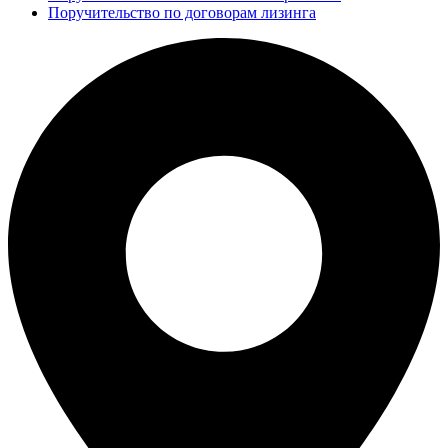
Поручительство по договорам лизинга