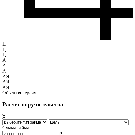
Ц
Ц
Ц
A
A
A
АЯ
АЯ
АЯ
Обычная версия
Расчет поручительства
╳
Сумма займа
₽