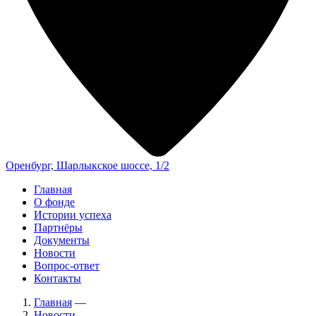
Оренбург, Шарлыкское шоссе, 1/2
Главная
О фонде
Истории успеха
Партнёры
Документы
Новости
Вопрос-ответ
Контакты
Главная
—
Новости
—