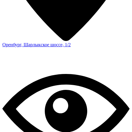
Оренбург, Шарлыкское шоссе, 1/2