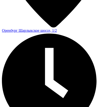
Оренбург
Шарлыкское шоссе, 1/2