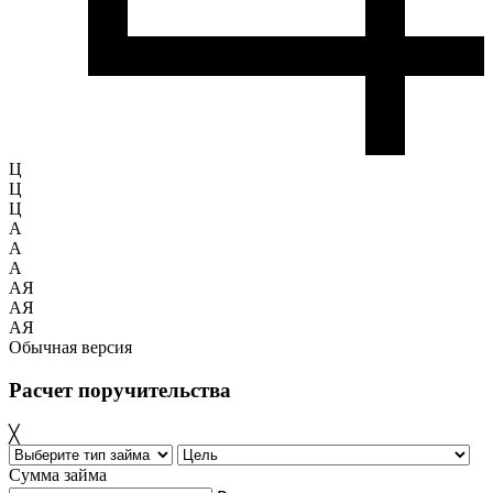
Ц
Ц
Ц
A
A
A
АЯ
АЯ
АЯ
Обычная версия
Расчет поручительства
╳
Сумма займа