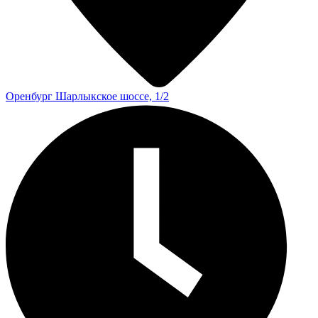
Оренбург
Шарлыкское шоссе, 1/2