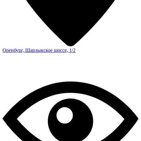
Оренбург, Шарлыкское шоссе, 1/2