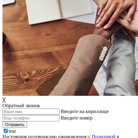
╳
Обратный звонок
Введите на кириллице
Введите номер
Отправить
true
Настоящим подтверждаю ознакомление с
Политикой
в