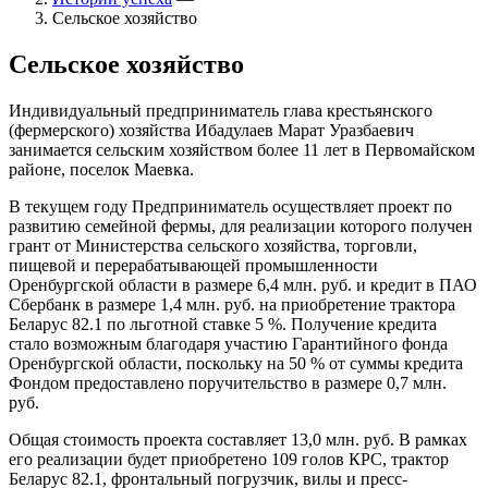
Сельское хозяйство
Сельское хозяйство
Индивидуальный предприниматель глава крестьянского
(фермерского) хозяйства Ибадулаев Марат Уразбаевич
занимается сельским хозяйством более 11 лет в Первомайском
районе, поселок Маевка.
В текущем году Предприниматель осуществляет проект по
развитию семейной фермы, для реализации которого получен
грант от Министерства сельского хозяйства, торговли,
пищевой и перерабатывающей промышленности
Оренбургской области в размере 6,4 млн. руб. и кредит в ПАО
Сбербанк в размере 1,4 млн. руб. на приобретение трактора
Беларус 82.1 по льготной ставке 5 %. Получение кредита
стало возможным благодаря участию Гарантийного фонда
Оренбургской области, поскольку на 50 % от суммы кредита
Фондом предоставлено поручительство в размере 0,7 млн.
руб.
Общая стоимость проекта составляет 13,0 млн. руб. В рамках
его реализации будет приобретено 109 голов КРС, трактор
Беларус 82.1, фронтальный погрузчик, вилы и пресс-