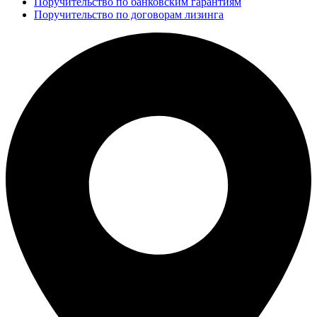
Поручительство по банковским гарантиям
Поручительство по договорам лизинга