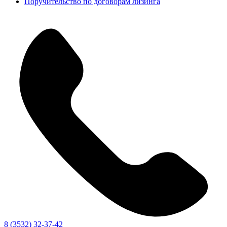
Поручительство по договорам лизинга
8 (3532) 32-37-42