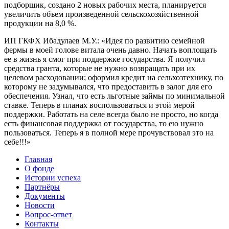
подборщик, создано 2 новых рабочих места, планируется
увеличить объем произведенной сельскохозяйственной
продукции на 8,0 %.
ИП ГКФХ Ибадулаев М.У.: «Идея по развитию семейной
фермы в моей голове витала очень давно. Начать воплощать
ее в жизнь я смог при поддержке государства. Я получил
средства гранта, которые не нужно возвращать при их
целевом расходовании; оформил кредит на сельхозтехнику, по
которому не задумывался, что предоставить в залог для его
обеспечения. Узнал, что есть льготные займы по минимальной
ставке. Теперь в планах воспользоваться и этой мерой
поддержки. Работать на селе всегда было не просто, но когда
есть финансовая поддержка от государства, то ею нужно
пользоваться. Теперь я в полной мере прочувствовал это на
себе!!!»
Главная
О фонде
Истории успеха
Партнёры
Документы
Новости
Вопрос-ответ
Контакты